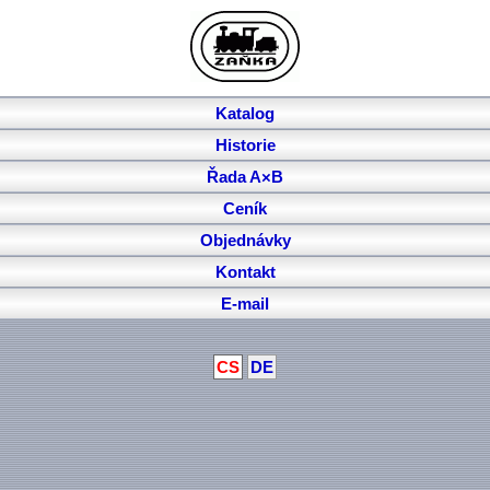
Katalog
Historie
Řada A×B
Ceník
Objednávky
Kontakt
E-mail
CS
DE